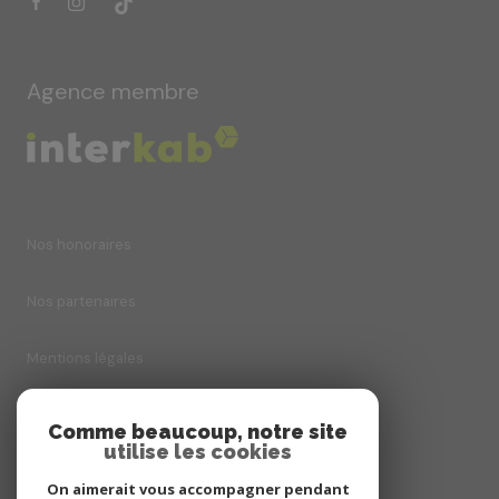
Agence membre
Nos honoraires
Nos partenaires
Mentions légales
Admin
Comme beaucoup, notre site
utilise les cookies
Politique RGPD
On aimerait vous accompagner pendant