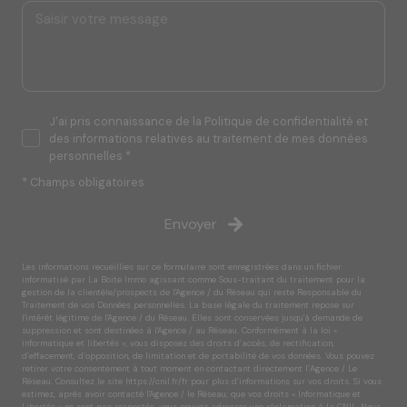
J'ai pris connaissance de la Politique de confidentialité et
des informations relatives au traitement de mes données
personnelles *
* Champs obligatoires
Envoyer
Les informations recueillies sur ce formulaire sont enregistrées dans un fichier
informatisé par La Boite Immo agissant comme Sous-traitant du traitement pour la
gestion de la clientèle/prospects de l'Agence / du Réseau qui reste Responsable du
Traitement de vos Données personnelles. La base légale du traitement repose sur
l'intérêt légitime de l'Agence / du Réseau. Elles sont conservées jusqu'à demande de
suppression et sont destinées à l'Agence / au Réseau. Conformément à la loi «
informatique et libertés », vous disposez des droits d’accès, de rectification,
d’effacement, d’opposition, de limitation et de portabilité de vos données. Vous pouvez
retirer votre consentement à tout moment en contactant directement l’Agence / Le
Réseau. Consultez le site
https://cnil.fr/fr
pour plus d’informations sur vos droits. Si vous
estimez, après avoir contacté l'Agence / le Réseau, que vos droits « Informatique et