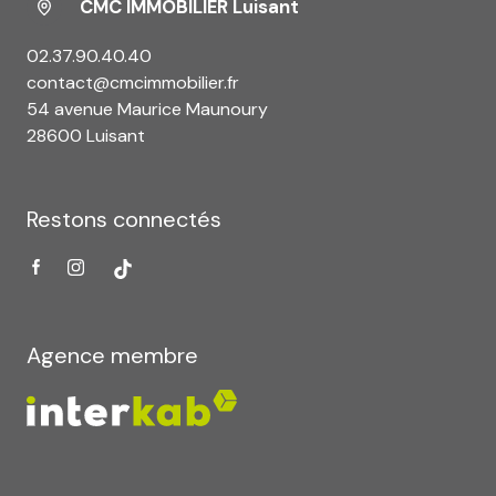
CMC IMMOBILIER Luisant
02.37.90.40.40
contact@cmcimmobilier.fr
54 avenue Maurice Maunoury
28600 Luisant
Restons connectés
Agence membre