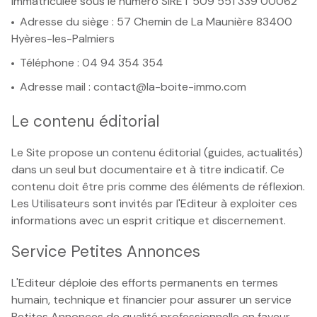
immatriculée sous le numéro SIRET 509 551 339 00062
Adresse du siège : 57 Chemin de La Maunière 83400
Hyères-les-Palmiers
Téléphone : 04 94 354 354
Adresse mail : contact@la-boite-immo.com
Le contenu éditorial
Le Site propose un contenu éditorial (guides, actualités)
dans un seul but documentaire et à titre indicatif. Ce
contenu doit être pris comme des éléments de réflexion.
Les Utilisateurs sont invités par l'Editeur à exploiter ces
informations avec un esprit critique et discernement.
Service Petites Annonces
L'Editeur déploie des efforts permanents en termes
humain, technique et financier pour assurer un service
Petites Annonces de qualité professionnelle en faveur