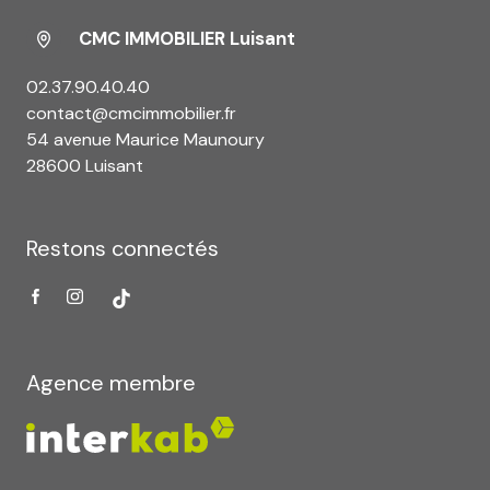
CMC IMMOBILIER Luisant
02.37.90.40.40
contact@cmcimmobilier.fr
54 avenue Maurice Maunoury
28600 Luisant
Restons connectés
Agence membre