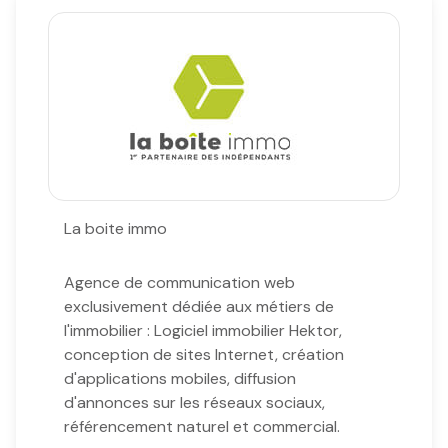
e-mail
notre
agence
nos
honoraires
contact
La boite immo
Agence de communication web
exclusivement dédiée aux métiers de
l'immobilier : Logiciel immobilier Hektor,
conception de sites Internet, création
d'applications mobiles, diffusion
d'annonces sur les réseaux sociaux,
référencement naturel et commercial.