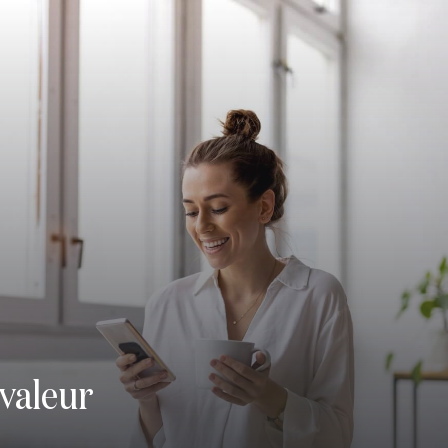
 valeur