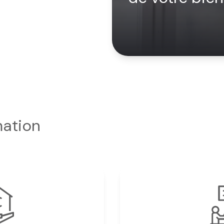
mation