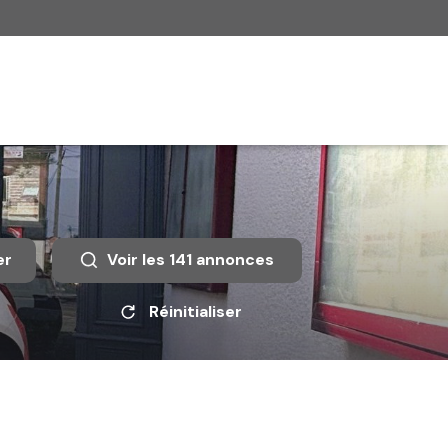
er
Voir les
141
annonces
Réinitialiser