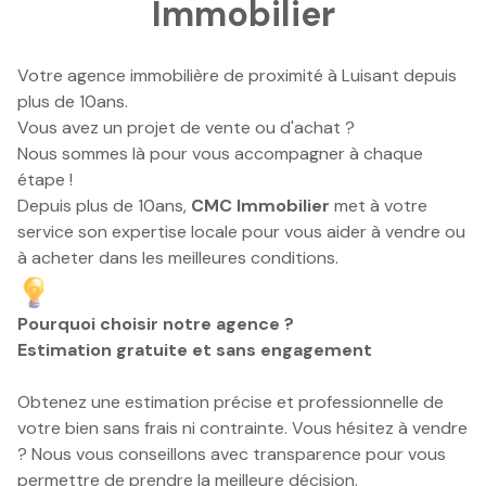
Immobilier
e-mail
notre
Votre agence immobilière de proximité à Luisant depuis
plus de 10ans.
agence
Vous avez un projet de vente ou d'achat ?
Nous sommes là pour vous accompagner à chaque
nos
étape !
honoraires
Depuis plus de 10ans,
CMC Immobilier
met à votre
service son expertise locale pour vous aider à vendre ou
contact
à acheter dans les meilleures conditions.
Pourquoi choisir notre agence ?
Estimation gratuite et sans engagement
Obtenez une estimation précise et professionnelle de
votre bien sans frais ni contrainte. Vous hésitez à vendre
? Nous vous conseillons avec transparence pour vous
permettre de prendre la meilleure décision.