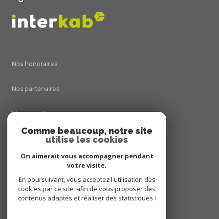
Nos honoraires
Nos partenaires
Mentions légales
Comme beaucoup, notre site
utilise les cookies
Admin
On aimerait vous accompagner pendant
Politique RGPD
votre visite.
En poursuivant, vous acceptez l'utilisation des
cookies par ce site, afin de vous proposer des
Cookies
contenus adaptés et réaliser des statistiques !