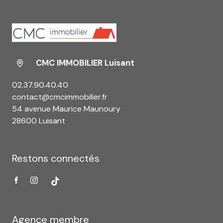
CMC IMMOBILIER Luisant
02.37.90.40.40
contact@cmcimmobilier.fr
54 avenue Maurice Maunoury
28600 Luisant
Restons connectés
Agence membre