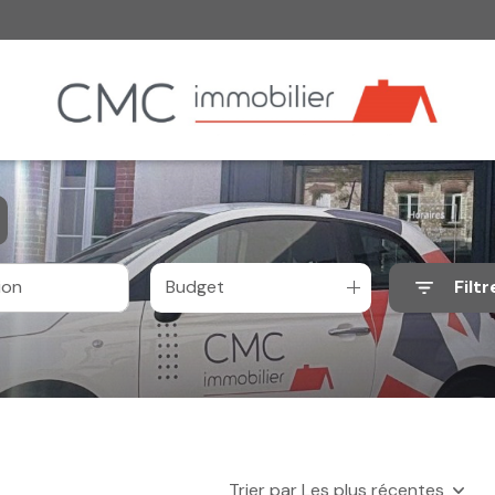
Budget
Filtr
Trier par Les plus récentes