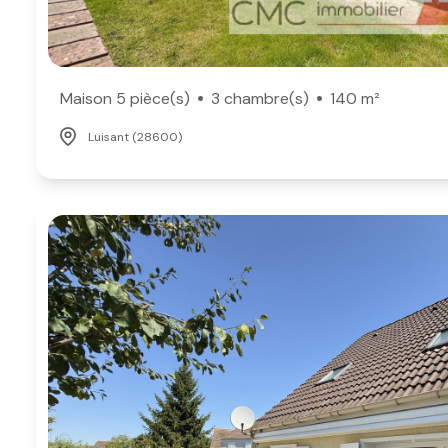
Maison 5 pièce(s)
3 chambre(s)
140 m²
Luisant (28600)