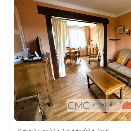
Maison 3 pièce(s)
2 chambre(s)
75 m²