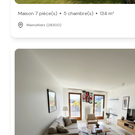
Maison 7 pièce(s)
5 chambre(s)
134 m²
Mainvilliers (28300)