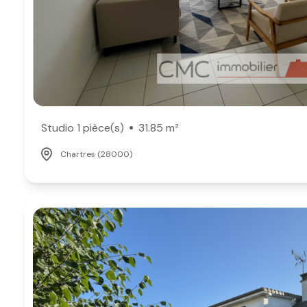
Studio 1 pièce(s)
31.85 m²
Chartres (28000)