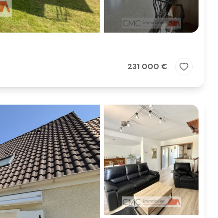
231 000 €