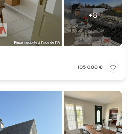
+8
105 000 €