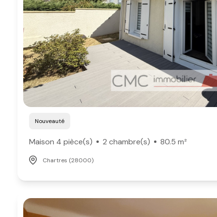
Nouveauté
Maison 4 pièce(s)
2 chambre(s)
80.5 m²
Chartres (28000)