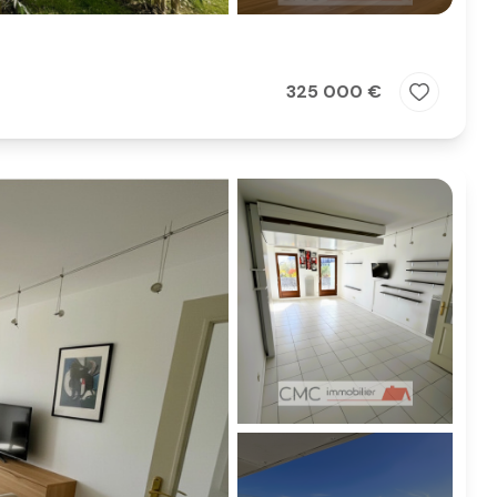
325 000 €