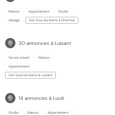
Maison
Appartement
Studio
Garage
Voir tous les biens à Chartres
30 annonces à Luisant
Terrain à batir
Maison
Appartement
Voir tous les biens à Luisant
14 annonces à Lucé
Studio
Maison
Appartement