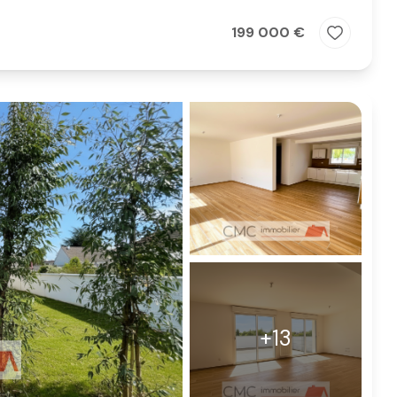
199 000 €
+13