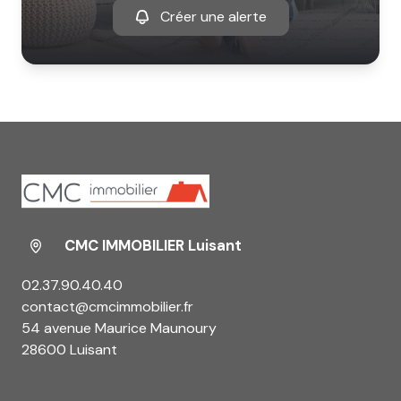
Créer une alerte
CMC IMMOBILIER Luisant
02.37.90.40.40
contact@cmcimmobilier.fr
54 avenue Maurice Maunoury
28600 Luisant