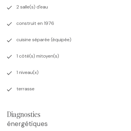
2 salle(s) d'eau
construit en 1976
cuisine séparée (équipée)
1 côté(s) mitoyen(s)
1 niveau(x)
terrasse
diagnostics
énergétiques