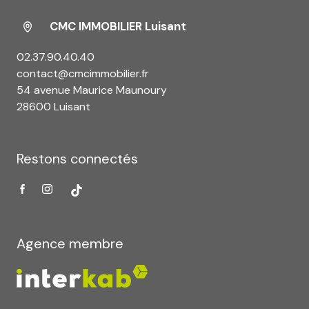
CMC IMMOBILIER Luisant
02.37.90.40.40
contact@cmcimmobilier.fr
54 avenue Maurice Maunoury
28600 Luisant
Restons connectés
Agence membre