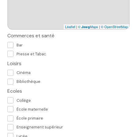
Leaflet
|
©
Maps
|
© OpenStreetMap
Jawg
Commerces et santé
Bar
Presse et Tabac
Loisirs
Cinéma
Bibliothèque
Ecoles
Collège
École maternelle
École primaire
Enseignement supérieur
Lycée