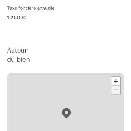
Taxe foncière annuelle
1 250 €
autour
du bien
+
−