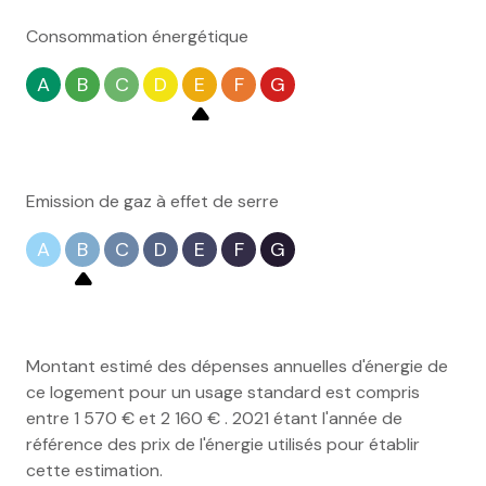
Consommation énergétique
A
B
C
D
E
F
G
Emission de gaz à effet de serre
A
B
C
D
E
F
G
Montant estimé des dépenses annuelles d'énergie de
ce logement pour un usage standard est compris
entre 1 570 € et 2 160 € . 2021 étant l'année de
référence des prix de l'énergie utilisés pour établir
cette estimation.