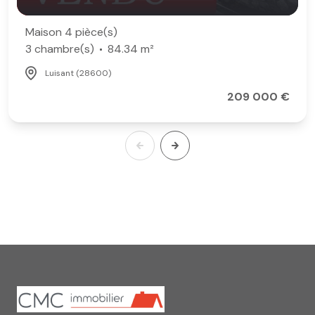
Maison 4 pièce(s)
3 chambre(s)
84.34 m²
Luisant (28600)
209 000 €