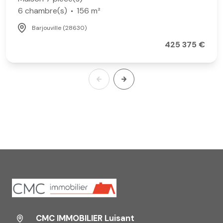
6 chambre(s)
156 m²
Barjouville (28630)
425 375 €
CMC IMMOBILIER Luisant