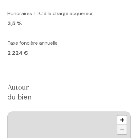
Honoraires TTC à la charge acquéreur
3,5 %
Taxe foncière annuelle
2 224 €
autour
du bien
+
−