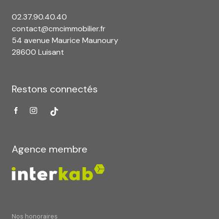
02.37.90.40.40
contact@cmcimmobilier.fr
54 avenue Maurice Maunoury
28600 Luisant
Restons connectés
Agence membre
Nos honoraires