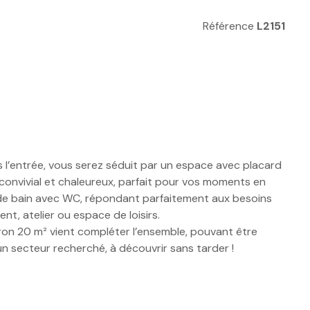
Référence
L2151
 l’entrée, vous serez séduit par un espace avec placard
 convivial et chaleureux, parfait pour vos moments en
le de bain avec WC, répondant parfaitement aux besoins
t, atelier ou espace de loisirs.
viron 20 m² vient compléter l’ensemble, pouvant être
n secteur recherché, à découvrir sans tarder !