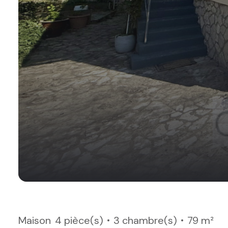
Maison
4 pièce(s)
3 chambre(s)
79 m²