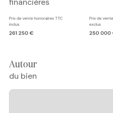
financières
Prix de vente honoraires TTC
Prix de vent
inclus
exclus
261 250 €
250 000
autour
du bien