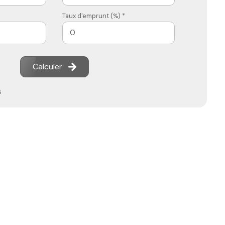
Taux d'emprunt (%) *
Calculer
s