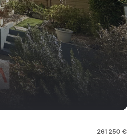
261 250 €