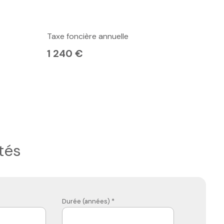
Taxe foncière annuelle
1 240 €
tés
Durée (années) *