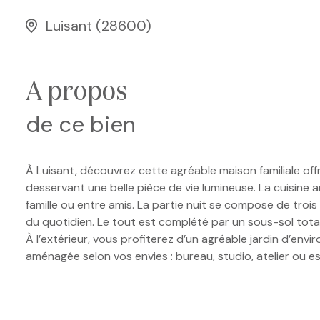
Luisant (28600)
a propos
de ce bien
À Luisant, découvrez cette agréable maison familiale offra
desservant une belle pièce de vie lumineuse. La cuisine 
famille ou entre amis. La partie nuit se compose de tro
du quotidien. Le tout est complété par un sous-sol total
À l’extérieur, vous profiterez d’un agréable jardin d’en
aménagée selon vos envies : bureau, studio, atelier ou 
Les informations sur les risques auxquels ce bien est ex