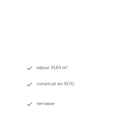
séjour 31,63 m²
construit en 1970
terrasse