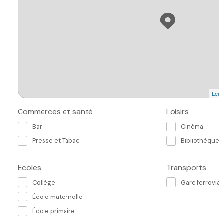
Lea
Commerces et santé
Loisirs
Bar
Cinéma
Presse et Tabac
Bibliothèque
Ecoles
Transports
Collège
Gare ferrovia
École maternelle
École primaire