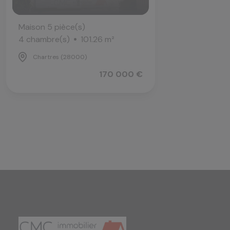
Maison 5 pièce(s)
4 chambre(s)
101.26 m²
Chartres (28000)
170 000 €