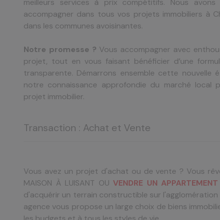
meilleurs services à prix compétitifs. Nous avo
accompagner dans tous vos projets immobiliers à Ch
dans les communes avoisinantes.
Notre promesse ?
Vous accompagner avec enthou
projet, tout en vous faisant bénéficier d’une form
transparente. Démarrons ensemble cette nouvelle ét
notre connaissance approfondie du marché local po
projet immobilier.
Transaction : Achat et Vente
Vous avez un projet d'achat ou de vente ? Vous rê
MAISON À LUISANT OU
VENDRE UN APPARTEMENT
d'acquérir un terrain constructible sur l'agglomération
agence vous propose un large choix de biens immobili
les budgets et à tous les styles de vie.