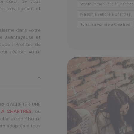
ns à cœur de vous
Vente immobilière à Chartres
artres, Luisant et
Maison à vendre à Chartres
Terrain à vendre à Chartres
siasme dans votre
ule avantageuse et
ape ! Profitez de
ur réaliser votre
vez d'ACHETER UNE
 À CHARTRES
, ou
 chartraine ? Notre
ers adaptés à tous