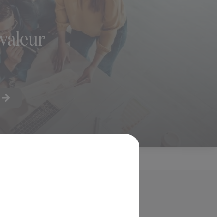
 valeur