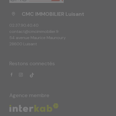
CMC IMMOBILIER Luisant
02.37.90.40.40
contact@cmcimmobilier.fr
54 avenue Maurice Maunoury
28600 Luisant
Restons connectés
Agence membre