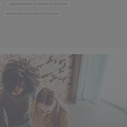
Appartement à vendre à Chartres
Ven
Immeuble à vendre à Chartres
Ma