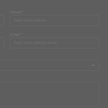
Prénom *
E-mail *