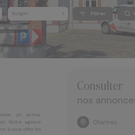
Budget
Filtrer
consulter
nos annonce
comme un acteur
Chartres
oir. Notre agence
t à vous offrir les