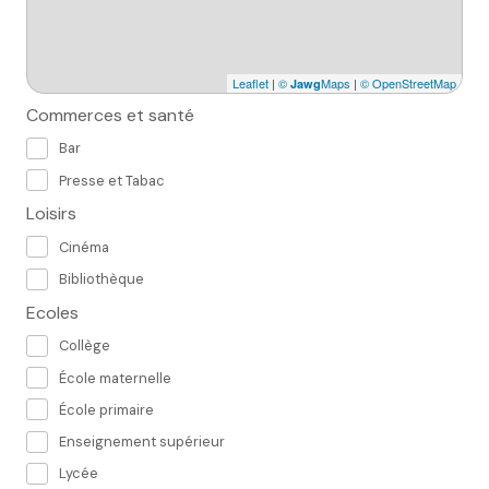
Leaflet
|
©
Maps
|
© OpenStreetMap
Jawg
Commerces et santé
Bar
Presse et Tabac
Loisirs
Cinéma
Bibliothèque
Ecoles
Collège
École maternelle
École primaire
Enseignement supérieur
Lycée