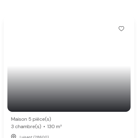
Maison 5 pièce(s)
3 chambre(s)
130 m²
Luisant (28600)