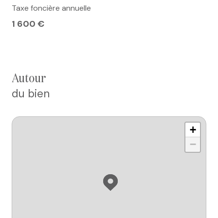
Taxe foncière annuelle
1 600 €
autour
du bien
+
−