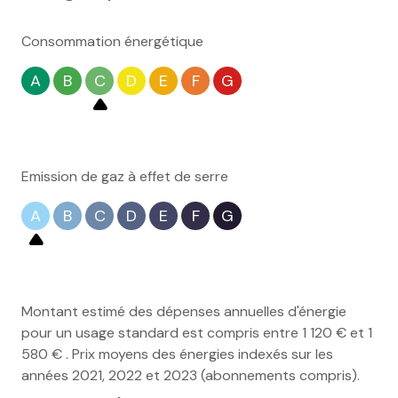
Consommation énergétique
A
B
C
D
E
F
G
Emission de gaz à effet de serre
A
B
C
D
E
F
G
Montant estimé des dépenses annuelles d'énergie
pour un usage standard est compris entre 1 120 € et 1
580 € . Prix moyens des énergies indexés sur les
années 2021, 2022 et 2023 (abonnements compris).