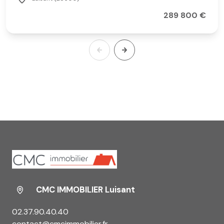
289 800 €
CMC IMMOBILIER Luisant
02.37.90.40.40
contact@cmcimmobilier.fr