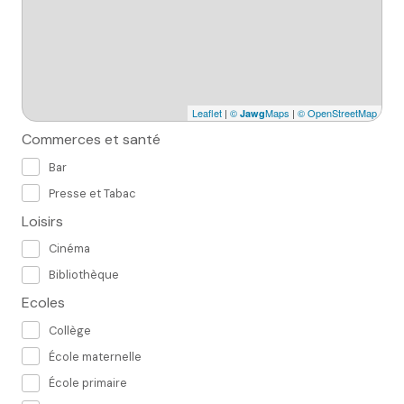
Leaflet
|
©
Maps
|
© OpenStreetMap
Jawg
Commerces et santé
Bar
Presse et Tabac
Loisirs
Cinéma
Bibliothèque
Ecoles
Collège
École maternelle
École primaire