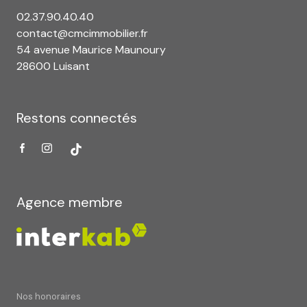
02.37.90.40.40
contact@cmcimmobilier.fr
54 avenue Maurice Maunoury
28600 Luisant
Restons connectés
Agence membre
Nos honoraires