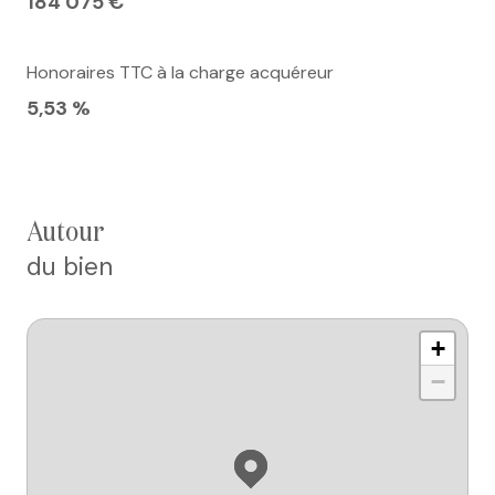
184 075 €
Honoraires TTC à la charge acquéreur
5,53 %
autour
du bien
+
−