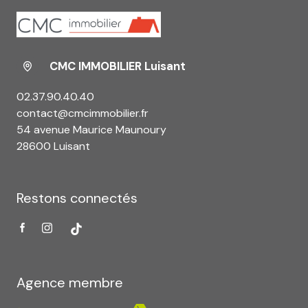
CMC IMMOBILIER Luisant
02.37.90.40.40
contact@cmcimmobilier.fr
54 avenue Maurice Maunoury
28600 Luisant
Restons connectés
Agence membre