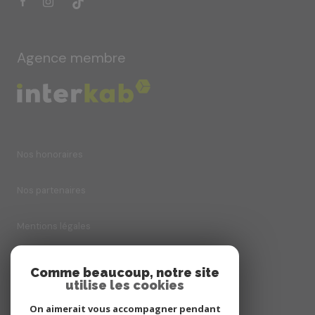
Agence membre
Nos honoraires
Nos partenaires
Mentions légales
Admin
Comme beaucoup, notre site
utilise les cookies
Politique RGPD
On aimerait vous accompagner pendant