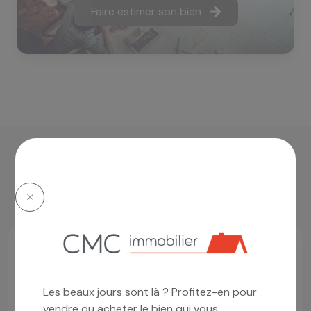
Faire estimer son bien
l'agence a sélectionné
pour vous
Prix en baisse
Les beaux jours sont là ? Profitez-en pour
vendre ou acheter le bien qui vous