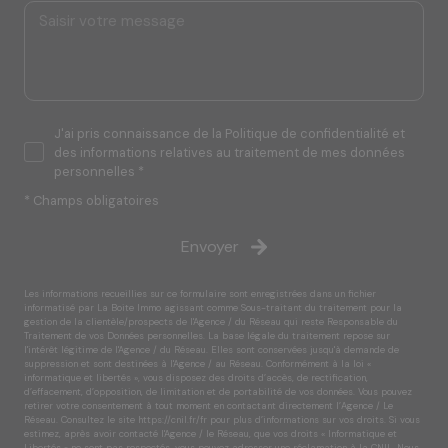
J'ai pris connaissance de la Politique de confidentialité et
des informations relatives au traitement de mes données
personnelles *
* Champs obligatoires
Envoyer
Les informations recueillies sur ce formulaire sont enregistrées dans un fichier
informatisé par La Boite Immo agissant comme Sous-traitant du traitement pour la
gestion de la clientèle/prospects de l'Agence / du Réseau qui reste Responsable du
Traitement de vos Données personnelles. La base légale du traitement repose sur
l'intérêt légitime de l'Agence / du Réseau. Elles sont conservées jusqu'à demande de
suppression et sont destinées à l'Agence / au Réseau. Conformément à la loi «
informatique et libertés », vous disposez des droits d’accès, de rectification,
d’effacement, d’opposition, de limitation et de portabilité de vos données. Vous pouvez
retirer votre consentement à tout moment en contactant directement l’Agence / Le
Réseau. Consultez le site
https://cnil.fr/fr
pour plus d’informations sur vos droits. Si vous
estimez, après avoir contacté l'Agence / le Réseau, que vos droits « Informatique et