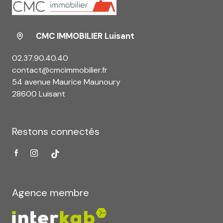
CMC IMMOBILIER Luisant
02.37.90.40.40
contact@cmcimmobilier.fr
54 avenue Maurice Maunoury
28600 Luisant
Restons connectés
Agence membre