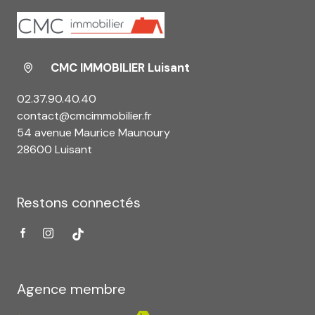
CMC IMMOBILIER Luisant
02.37.90.40.40
contact@cmcimmobilier.fr
54 avenue Maurice Maunoury
28600 Luisant
Restons connectés
Agence membre