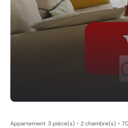
Appartement
3 pièce(s)
2 chambre(s)
70