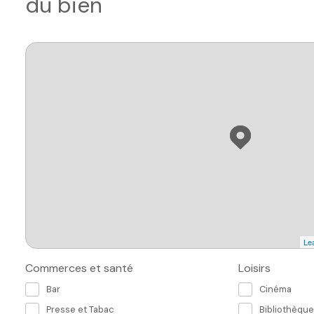
du bien
Lea
Commerces et santé
Loisirs
Bar
Cinéma
Presse et Tabac
Bibliothèque