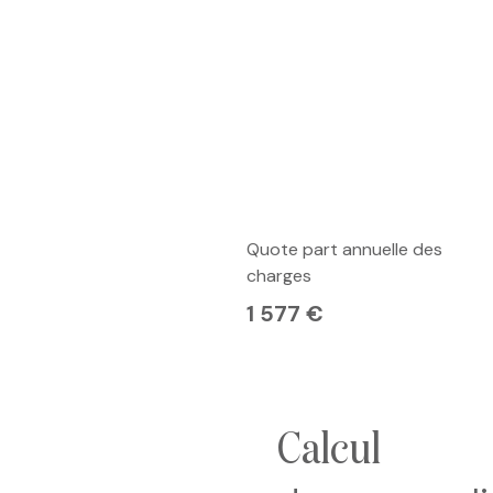
Quote part annuelle des
charges
1 577 €
calcul