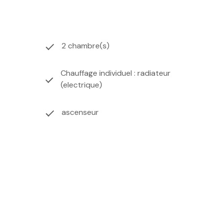
2 chambre(s)
Chauffage individuel : radiateur
(electrique)
ascenseur