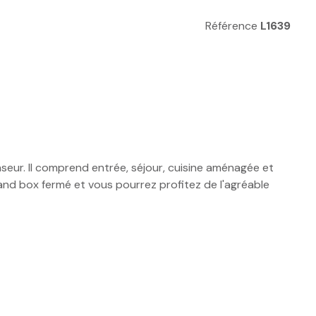
Référence
L1639
ur. Il comprend entrée, séjour, cuisine aménagée et
and box fermé et vous pourrez profitez de l'agréable