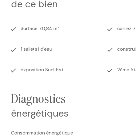
de ce bien
Surface 70,84 m²
carrez 
1 salle(s) d'eau
constru
exposition Sud-Est
2ème ét
diagnostics
énergétiques
Consommation énergétique