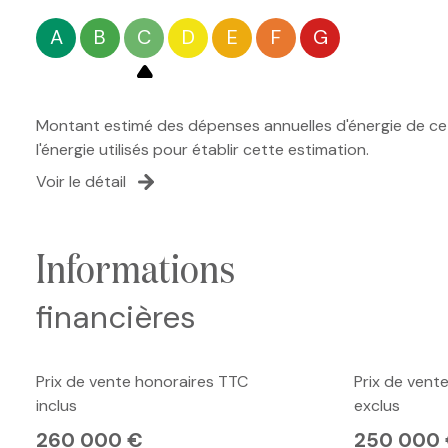
A
B
C
D
E
F
G
Montant estimé des dépenses annuelles d'énergie de ce 
l'énergie utilisés pour établir cette estimation.
Voir le détail
informations
financières
Prix de vente honoraires TTC
Prix de vent
inclus
exclus
260 000 €
250 000