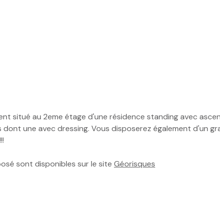
t situé au 2eme étage d'une résidence standing avec ascense
s dont une avec dressing. Vous disposerez également d'un gr
!!
posé sont disponibles sur le site
Géorisques