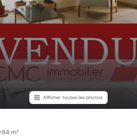
Afficher toutes les photos
.84 m²