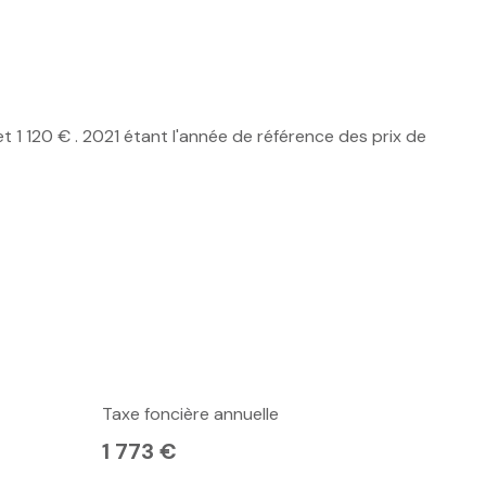
1 120 € . 2021 étant l'année de référence des prix de
Taxe foncière annuelle
1 773 €