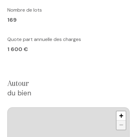
Nombre de lots
169
Quote part annuelle des charges
1 600 €
autour
du bien
+
−