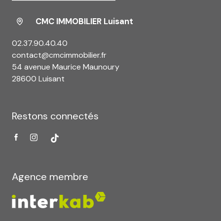
CMC IMMOBILIER Luisant
02.37.90.40.40
contact@cmcimmobilier.fr
54 avenue Maurice Maunoury
28600 Luisant
Restons connectés
Agence membre