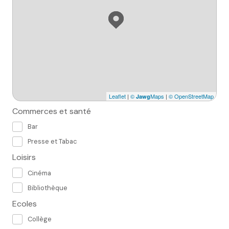
Leaflet
|
©
Maps
|
© OpenStreetMap
Jawg
Commerces et santé
Bar
Presse et Tabac
Loisirs
Cinéma
Bibliothèque
Ecoles
Collège