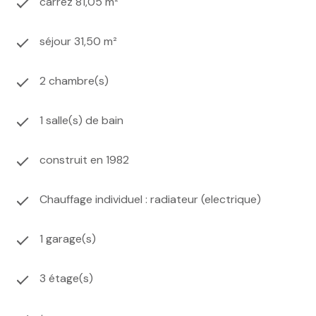
carrez 81,05 m²
séjour 31,50 m²
2 chambre(s)
1 salle(s) de bain
construit en 1982
Chauffage individuel : radiateur (electrique)
1 garage(s)
3 étage(s)