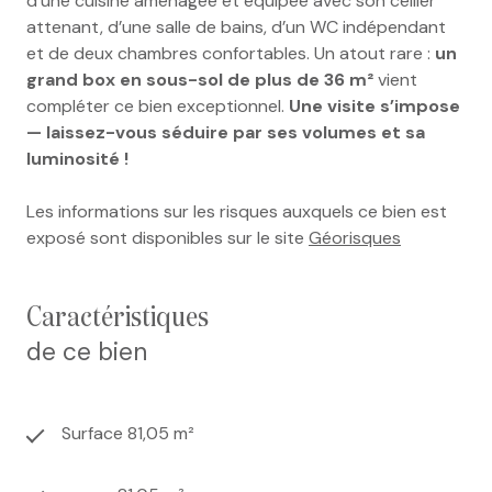
d’une cuisine aménagée et équipée avec son cellier
attenant, d’une salle de bains, d’un WC indépendant
et de deux chambres confortables. Un atout rare :
un
grand box en sous-sol de plus de 36 m²
vient
compléter ce bien exceptionnel.
Une visite s’impose
— laissez-vous séduire par ses volumes et sa
luminosité !
Les informations sur les risques auxquels ce bien est
exposé sont disponibles sur le site
Géorisques
caractéristiques
de ce bien
Surface 81,05 m²