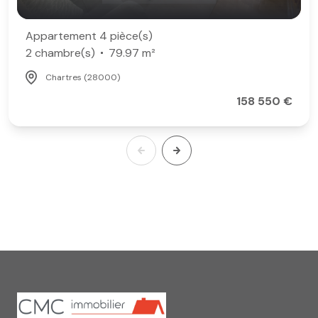
Appartement 4 pièce(s)
2 chambre(s)
79.97 m²
Chartres (28000)
158 550 €