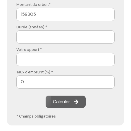
Montant du crédit*
Durée (années) *
Votre apport *
Taux d'emprunt (%) *
Calculer
* Champs obligatoires