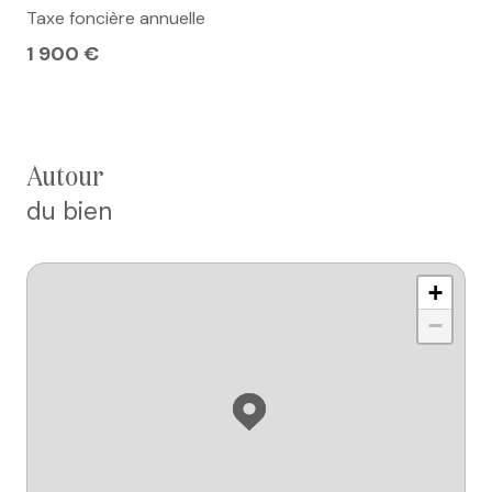
Taxe foncière annuelle
1 900 €
autour
du bien
+
−