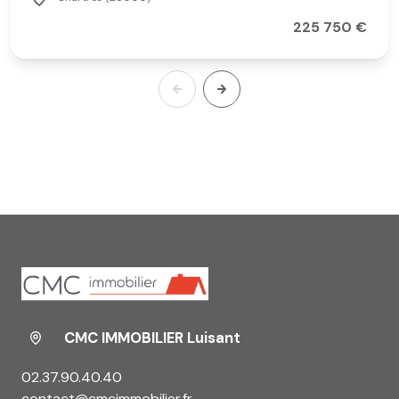
225 750 €
CMC IMMOBILIER Luisant
02.37.90.40.40
contact@cmcimmobilier.fr