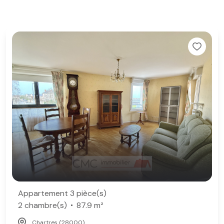
Appartement 3 pièce(s)
2 chambre(s)
87.9 m²
Chartres (28000)