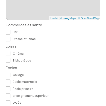
Leaflet
|
©
Maps
|
© OpenStreetMap
Jawg
Commerces et santé
Bar
Presse et Tabac
Loisirs
Cinéma
Bibliothèque
Ecoles
Collège
École maternelle
École primaire
Enseignement supérieur
Lycée