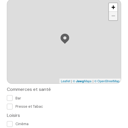
+
−
Leaflet
|
©
Maps
|
© OpenStreetMap
Jawg
Commerces et santé
Bar
Presse et Tabac
Loisirs
Cinéma