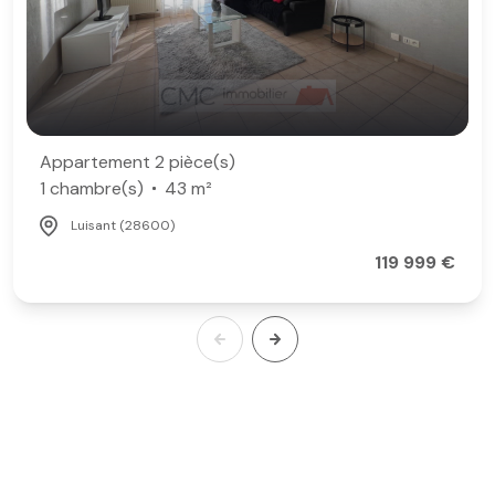
Appartement 2 pièce(s)
1 chambre(s)
43 m²
Luisant (28600)
119 999 €