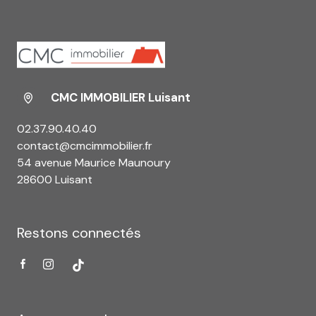
CMC IMMOBILIER Luisant
02.37.90.40.40
contact@cmcimmobilier.fr
54 avenue Maurice Maunoury
28600 Luisant
Restons connectés