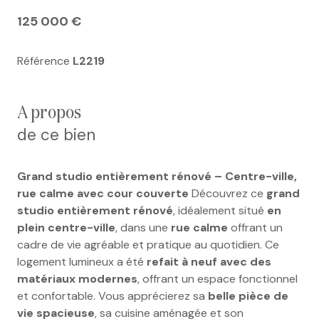
125 000 €
Référence
L2219
a propos
de ce bien
Grand studio entièrement rénové – Centre-ville,
rue calme avec cour couverte
Découvrez ce
grand
studio entièrement rénové
, idéalement situé
en
plein centre-ville
, dans une
rue calme
offrant un
cadre de vie agréable et pratique au quotidien. Ce
logement lumineux a été
refait à neuf avec des
matériaux modernes
, offrant un espace fonctionnel
et confortable. Vous apprécierez sa
belle pièce de
vie spacieuse
, sa cuisine aménagée et son