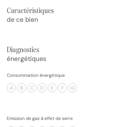
caractéristiques
de ce bien
diagnostics
énergétiques
Consommation énergétique
A
B
C
D
E
F
G
Emission de gaz à effet de serre