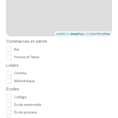
Leaflet
|
©
Maps
|
© OpenStreetMap
Jawg
Commerces et santé
Bar
Presse et Tabac
Loisirs
Cinéma
Bibliothèque
Ecoles
Collège
École maternelle
École primaire