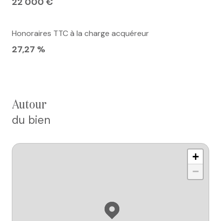
22 000 €
Honoraires TTC à la charge acquéreur
27,27 %
autour
du bien
+
−