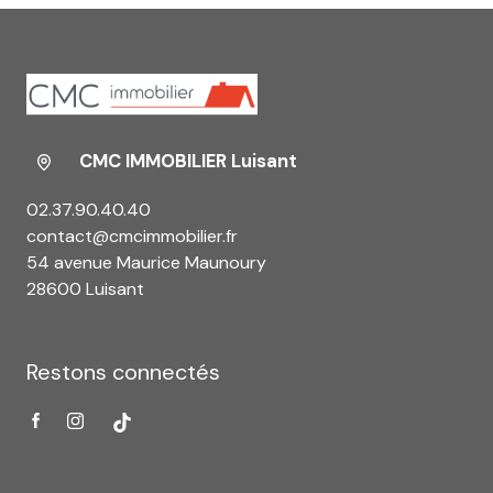
CMC IMMOBILIER Luisant
02.37.90.40.40
contact@cmcimmobilier.fr
54 avenue Maurice Maunoury
28600 Luisant
Restons connectés