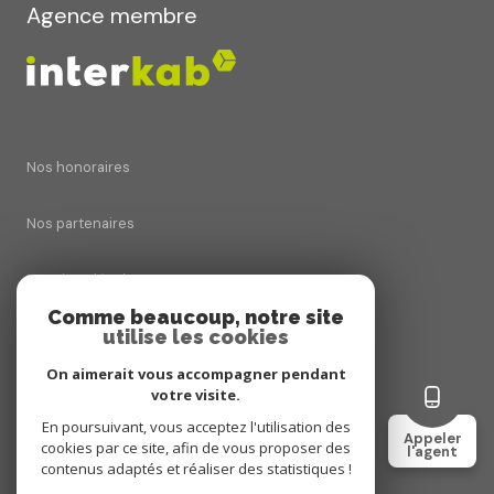
Agence membre
Nos honoraires
Nos partenaires
Mentions légales
Comme beaucoup, notre site
utilise les cookies
Admin
On aimerait vous accompagner pendant
Politique RGPD
votre visite.
En poursuivant, vous acceptez l'utilisation des
Appeler
cookies par ce site, afin de vous proposer des
Cookies
l'agent
contenus adaptés et réaliser des statistiques !