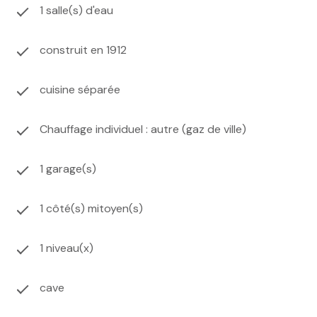
1 salle(s) d'eau
construit en 1912
cuisine séparée
Chauffage individuel : autre (gaz de ville)
1 garage(s)
1 côté(s) mitoyen(s)
1 niveau(x)
cave