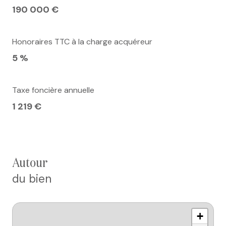
190 000 €
Honoraires TTC à la charge acquéreur
5 %
Taxe foncière annuelle
1 219 €
autour
du bien
+