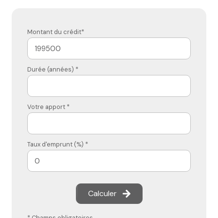
Montant du crédit*
Durée (années) *
Votre apport *
Taux d'emprunt (%) *
Calculer
* Champs obligatoires