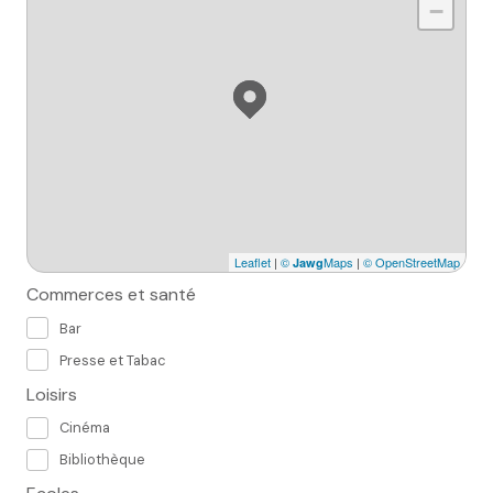
−
Leaflet
|
©
Maps
|
© OpenStreetMap
Jawg
Commerces et santé
Bar
Presse et Tabac
Loisirs
Cinéma
Bibliothèque