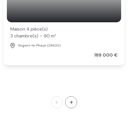
Maison 4 pièce(s)
3 chambre(s)
90 m²
Nogent-le-Phaye (28630)
189 000 €