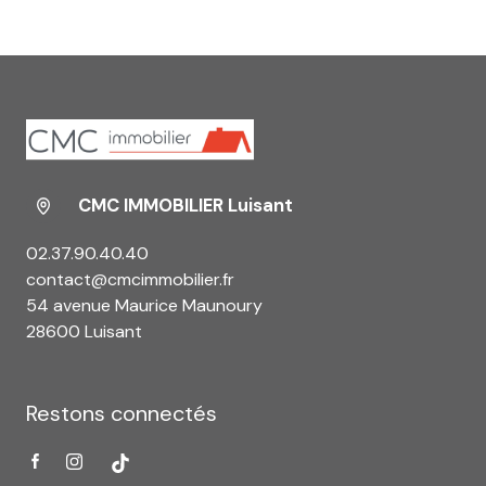
CMC IMMOBILIER Luisant
02.37.90.40.40
contact@cmcimmobilier.fr
54 avenue Maurice Maunoury
28600 Luisant
Restons connectés