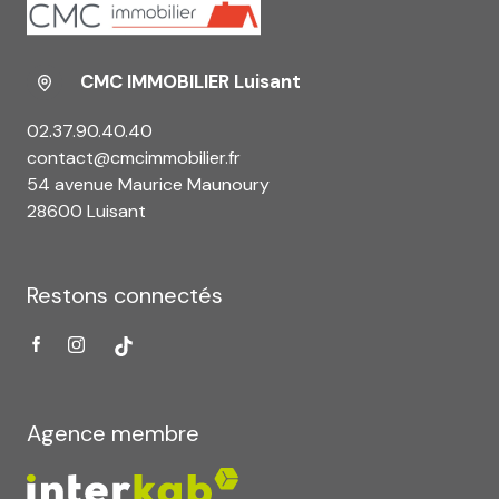
CMC IMMOBILIER Luisant
02.37.90.40.40
contact@cmcimmobilier.fr
54 avenue Maurice Maunoury
28600 Luisant
Restons connectés
Agence membre