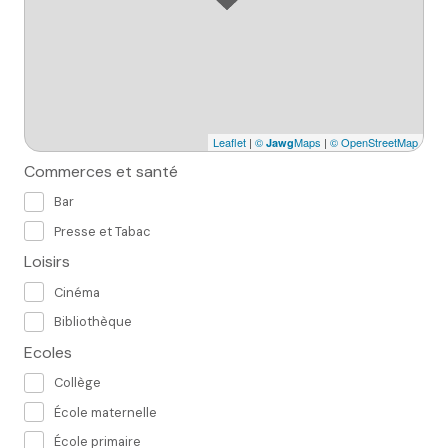
Leaflet
|
©
Maps
|
© OpenStreetMap
Jawg
Commerces et santé
Bar
Presse et Tabac
Loisirs
Cinéma
Bibliothèque
Ecoles
Collège
École maternelle
École primaire