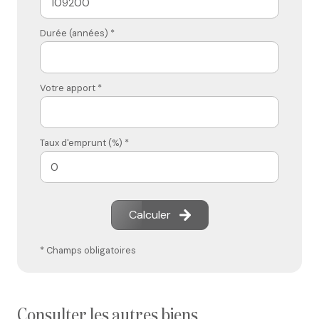
Durée (années) *
Votre apport *
Taux d'emprunt (%) *
Calculer
* Champs obligatoires
consulter les autres biens