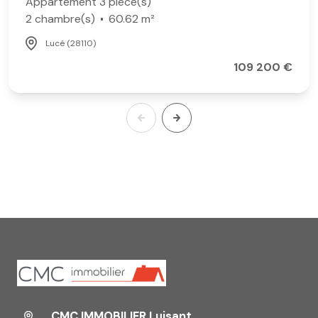
Appartement 3 pièce(s)
2 chambre(s)
60.62 m²
Lucé (28110)
109 200 €
CMC IMMOBILIER Luisant