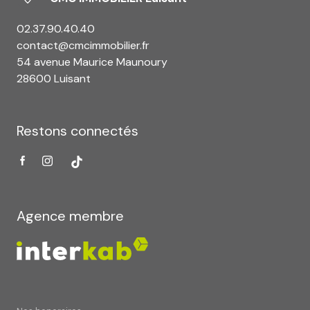
02.37.90.40.40
contact@cmcimmobilier.fr
54 avenue Maurice Maunoury
28600 Luisant
Restons connectés
Agence membre