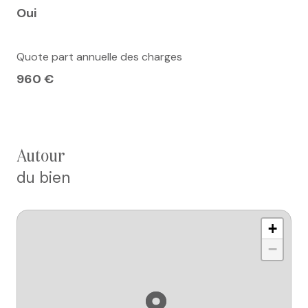
Oui
Quote part annuelle des charges
960 €
autour
du bien
+
−