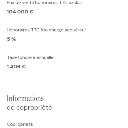
Prix de vente honoraires TTC exclus
104 000 €
Honoraires TTC à la charge acquéreur
5 %
Taxe foncière annuelle
1 406 €
informations
de copropriété
Copropriété