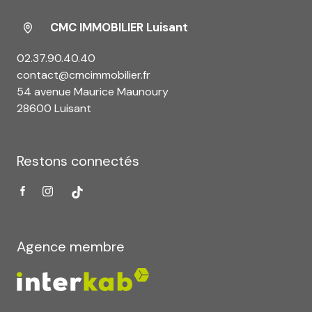
CMC IMMOBILIER Luisant
02.37.90.40.40
contact@cmcimmobilier.fr
54 avenue Maurice Maunoury
28600 Luisant
Restons connectés
Agence membre