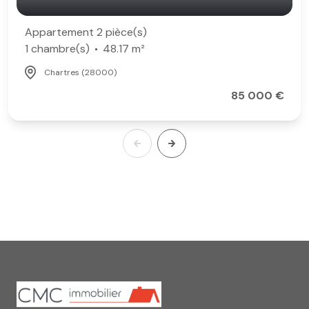
Appartement 2 pièce(s)
1 chambre(s)
48.17 m²
Chartres (28000)
85 000 €