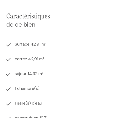
caractéristiques
de ce bien
Surface 42,91 m²
carrez 42,91 m²
séjour 14,32 m²
1 chambre(s)
1 salle(s) d'eau
construit en 1971