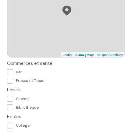
Leaflet
|
©
Maps
|
© OpenStreetMap
Jawg
Commerces et santé
Bar
Presse et Tabac
Loisirs
Cinéma
Bibliothèque
Ecoles
Collège