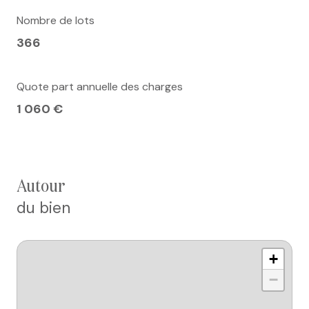
Nombre de lots
366
Quote part annuelle des charges
1 060 €
autour
du bien
+
−