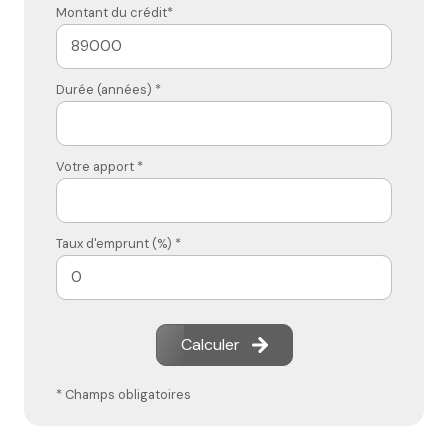
Montant du crédit*
Durée (années) *
Votre apport *
Taux d'emprunt (%) *
Calculer
* Champs obligatoires