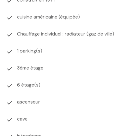
cuisine américaine (équipée)
Chauffage individuel : radiateur (gaz de ville)
1 parking(s)
3ème étage
6 étage(s)
ascenseur
cave
interphone