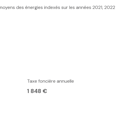
moyens des énergies indexés sur les années 2021, 2022
Taxe foncière annuelle
1 848 €