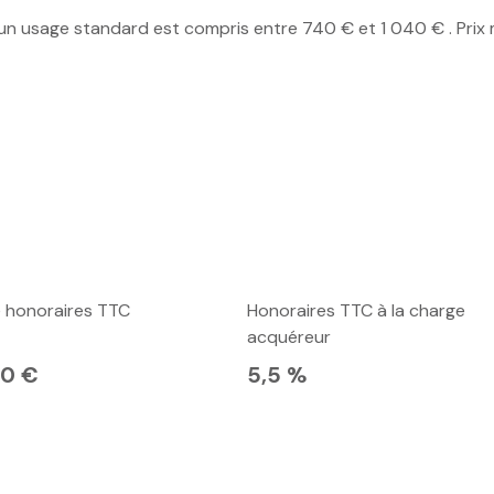
n usage standard est compris entre 740 € et 1 040 € . Prix 
e honoraires TTC
Honoraires TTC à la charge
acquéreur
50 €
5,5 %