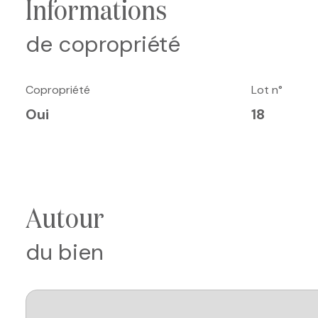
informations
de copropriété
Copropriété
Lot n°
Oui
18
autour
du bien