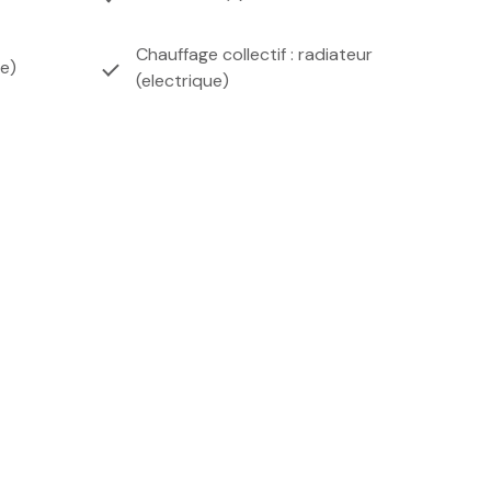
Chauffage collectif : radiateur
ée)
(electrique)