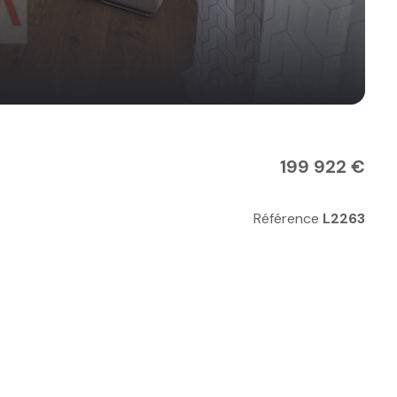
199 922 €
Référence
L2263