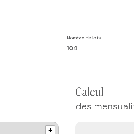
Nombre de lots
104
calcul
des mensuali
+