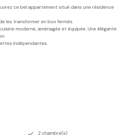
ouvrez ce bel appartement situé dans une résidence
de les transformer en box fermés.
 cuisine moderne, aménagée et équipée. Une élégante
on.
lettes indépendantes.
, contemporain et prêt à vivre.
2 chambre(s)