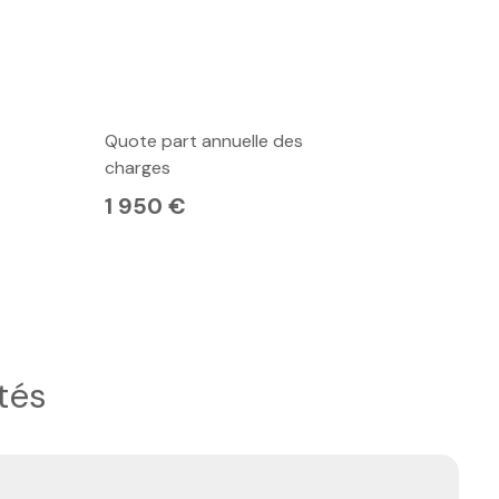
Quote part annuelle des
charges
1 950 €
tés