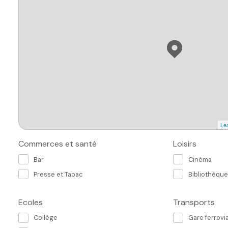
Lea
Commerces et santé
Loisirs
Bar
Cinéma
Presse et Tabac
Bibliothèque
Ecoles
Transports
Collège
Gare ferrovia