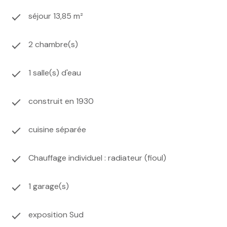
séjour 13,85 m²
2 chambre(s)
1 salle(s) d'eau
construit en 1930
cuisine séparée
Chauffage individuel : radiateur (fioul)
1 garage(s)
exposition Sud