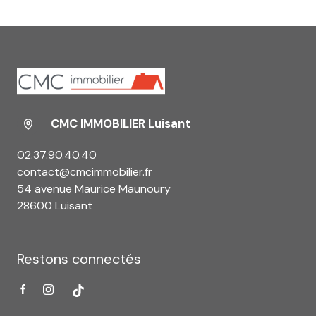
CMC IMMOBILIER Luisant
02.37.90.40.40
contact@cmcimmobilier.fr
54 avenue Maurice Maunoury
28600 Luisant
Restons connectés