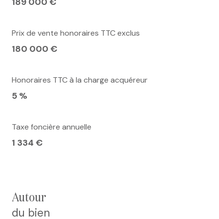
189 000 €
Prix de vente honoraires TTC exclus
180 000 €
Honoraires TTC à la charge acquéreur
5 %
Taxe foncière annuelle
1 334 €
autour
du bien