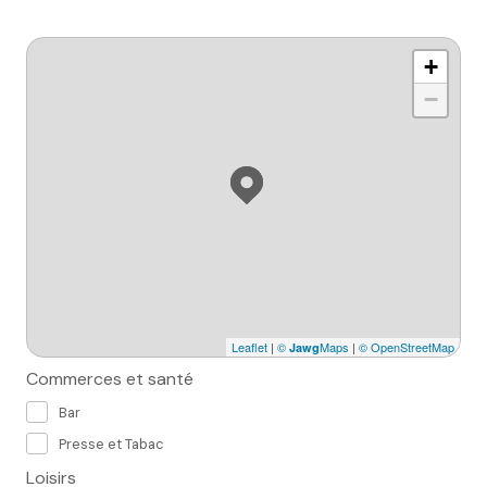
+
−
Leaflet
|
©
Maps
|
© OpenStreetMap
Jawg
Commerces et santé
Bar
Presse et Tabac
Loisirs