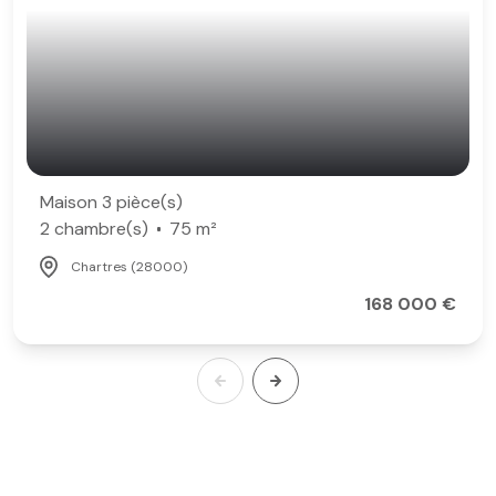
Maison 3 pièce(s)
2 chambre(s)
75 m²
Chartres (28000)
168 000 €