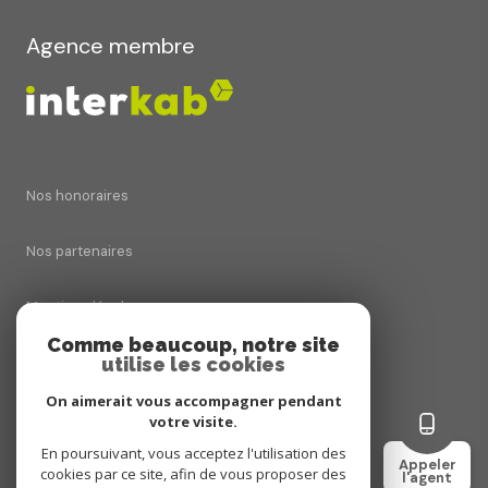
Agence membre
Nos honoraires
Nos partenaires
Mentions légales
Comme beaucoup, notre site
Admin
utilise les cookies
On aimerait vous accompagner pendant
Politique RGPD
votre visite.
En poursuivant, vous acceptez l'utilisation des
Appeler
Cookies
cookies par ce site, afin de vous proposer des
l'agent