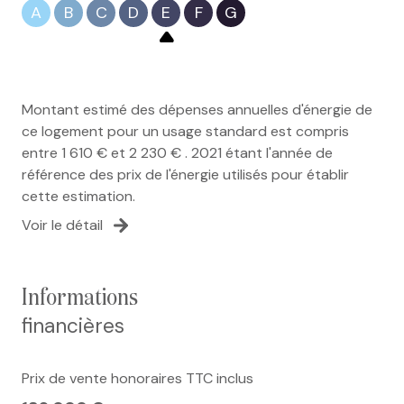
A
B
C
D
E
F
G
Montant estimé des dépenses annuelles d'énergie de
ce logement pour un usage standard est compris
entre 1 610 € et 2 230 € . 2021 étant l'année de
référence des prix de l'énergie utilisés pour établir
cette estimation.
Voir le détail
informations
financières
Prix de vente honoraires TTC inclus