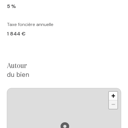
5 %
Taxe foncière annuelle
1 844 €
autour
du bien
+
−