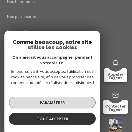
Nos honoraires
Nos partenaires
Mentions légales
Comme beaucoup, notre site
Admin
utilise les cookies
On aimerait vous accompagner pendant
Politique RGPD
votre visite.
En poursuivant, vous acceptez l'utilisation des
Appeler
Cookies
cookies par ce site, afin de vous proposer des
l'agent
contenus adaptés et réaliser des statistiques !
© 2026 | Tous droits réservés
PARAMÉTRER
Contacter
l'agent
Réalisé par
TOUT ACCEPTER
Bien VENDU
Négociatrice