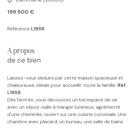
199 500 €
Référence
L1958
a propos
de ce bien
Laissez-vous séduire par cette maison spacieuse et
chaleureuse, idéale pour accueillir toute la famille.
Réf.
L1958
Dès l'entrée, vous découvrez un bel espace de vie
avec un séjour-salle à manger lumineux, agrémenté
d'une cheminée, ouvert sur une cuisine conviviale. Une
chambre avec placard, un bureau, une salle de bains
avec douche, un WC indépendant et une buanderie