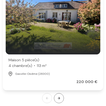
Maison 5 pièce(s)
4 chambre(s)
113 m²
Gasville-Oisème (28300)
220 000 €