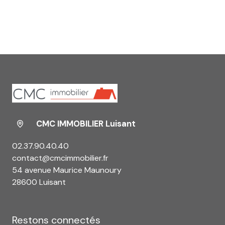
CMC IMMOBILIER Luisant
02.37.90.40.40
contact@cmcimmobilier.fr
54 avenue Maurice Maunoury
28600 Luisant
Restons connectés