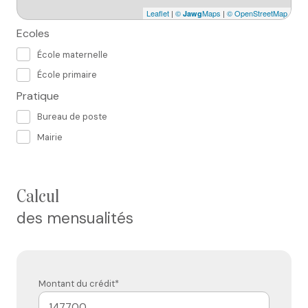
Leaflet
|
©
Maps
|
© OpenStreetMap
Jawg
Ecoles
École maternelle
École primaire
Pratique
Bureau de poste
Mairie
calcul
des mensualités
Montant du crédit*