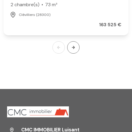
2 chambre(s)
73 m²
Clévilliers (28300)
163 525 €
CMC IMMOBILIER Luisant