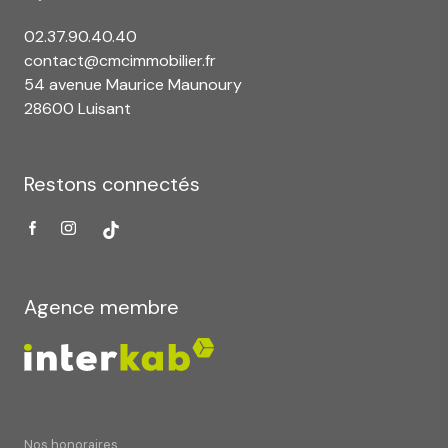
02.37.90.40.40
contact@cmcimmobilier.fr
54 avenue Maurice Maunoury
28600 Luisant
Restons connectés
Agence membre
Nos honoraires