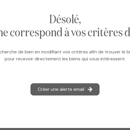
désolé,
ne correspond à vos critères 
cherche de bien en modifiant vos critères afin de trouver le bi
pour recevoir directement les biens qui vous intéressent.
Créer une alerte email