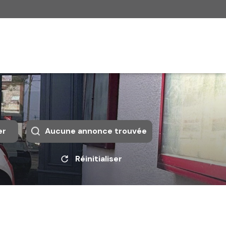
er
Aucune annonce trouvée
Réinitialiser