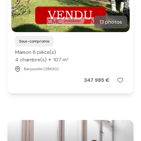
13 photos
Sous-compromis
Maison 6 pièce(s)
4 chambre(s)
107 m²
Barjouville (28630)
347 985 €