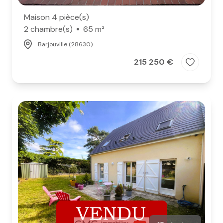
Maison 4 pièce(s)
2 chambre(s)
65 m²
Barjouville (28630)
215 250 €