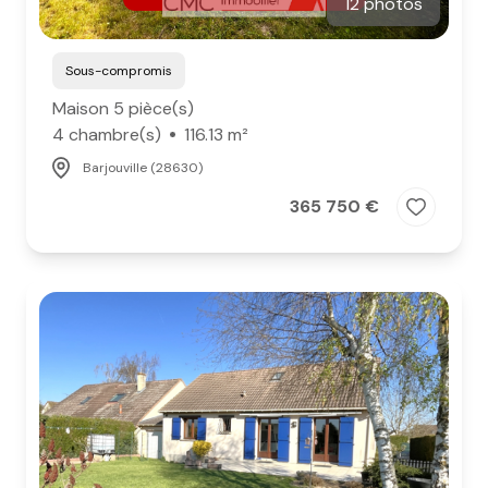
12 photos
Sous-compromis
Maison 5 pièce(s)
4 chambre(s)
116.13 m²
Barjouville (28630)
365 750 €