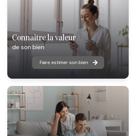
connaitre la valeur
de son bien
Faire estimer son bien