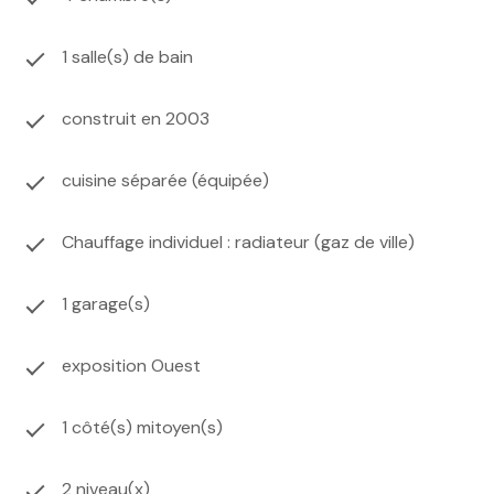
exposé sont disponibles sur le site
Géorisques
1 salle(s) de bain
construit en 2003
cuisine séparée (équipée)
Chauffage individuel : radiateur (gaz de ville)
1 garage(s)
exposition Ouest
1 côté(s) mitoyen(s)
2 niveau(x)