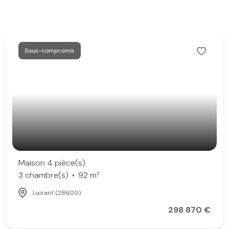
Sous-compromis
Maison 4 pièce(s)
3 chambre(s)
92 m²
Luisant (28600)
298 870 €