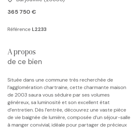
365 750 €
Référence
L2233
a propos
de ce bien
Située dans une commune très recherchée de
l’agglomération chartraine, cette charmante maison
de 2003 saura vous séduire par ses volumes
généreux, sa luminosité et son excellent état
d’entretien. Dès l’entrée, découvrez une vaste pièce
de vie baignée de lumière, composée d’un séjour-salle
à manger convivial, idéale pour partager de précieux
moments en famille. La cuisine aménagée et équipée
offre un accès direct à une agréable terrasse exposée