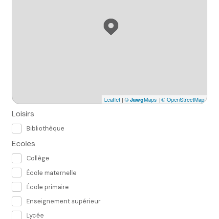
Leaflet
|
©
Maps
|
© OpenStreetMap
Jawg
Loisirs
Bibliothèque
Ecoles
Collège
École maternelle
École primaire
Enseignement supérieur
Lycée