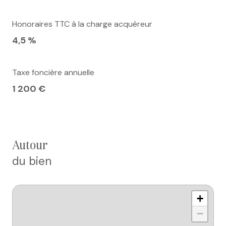
Honoraires TTC à la charge acquéreur
4,5 %
Taxe foncière annuelle
1 200 €
autour
du bien
+
−