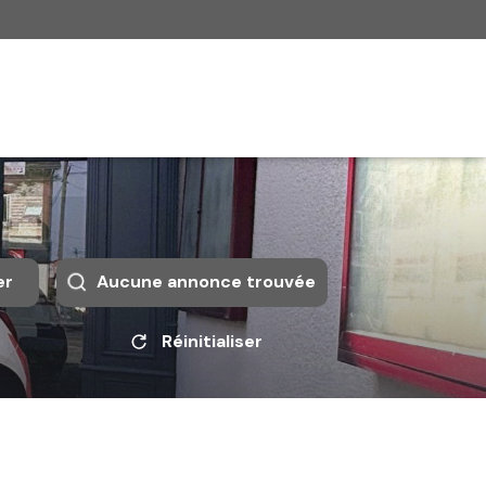
er
Aucune annonce trouvée
Réinitialiser