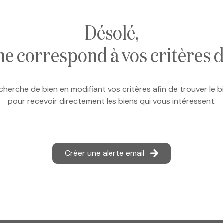
désolé,
ne correspond à vos critères 
cherche de bien en modifiant vos critères afin de trouver le bi
pour recevoir directement les biens qui vous intéressent.
Créer une alerte email