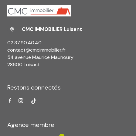
CMC IMMOBILIER Luisant
02.37.90.40.40
contact@cmcimmobilier.fr
54 avenue Maurice Maunoury
28600 Luisant
Restons connectés
Agence membre