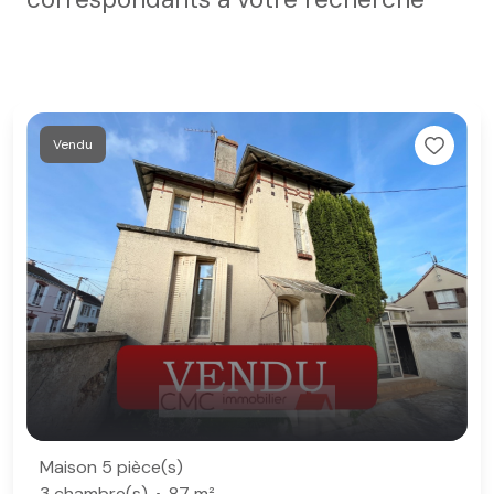
Vendu
Maison 5 pièce(s)
3 chambre(s)
87 m²