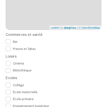
Leaflet
|
©
Maps
|
© OpenStreetMap
Jawg
Commerces et santé
Bar
Presse et Tabac
Loisirs
Cinéma
Bibliothèque
Ecoles
Collège
École maternelle
École primaire
Enseignement supérieur