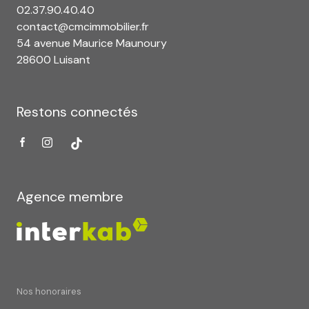
02.37.90.40.40
contact@cmcimmobilier.fr
54 avenue Maurice Maunoury
28600 Luisant
Restons connectés
Agence membre
Nos honoraires