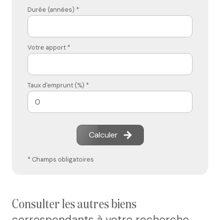
Durée (années) *
Votre apport *
Taux d'emprunt (%) *
Calculer
* Champs obligatoires
consulter les autres biens
correspondants à votre recherche