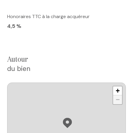
Honoraires TTC à la charge acquéreur
4,5 %
autour
du bien
+
−