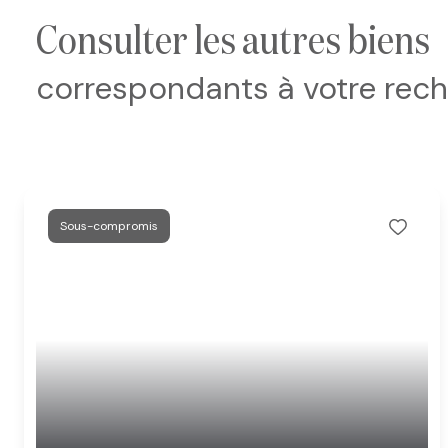
consulter les autres biens
correspondants à votre rec
Sous-compromis