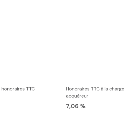
e honoraires TTC
Honoraires TTC à la charge
acquéreur
7,06 %