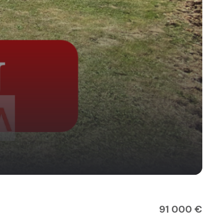
91 000 €