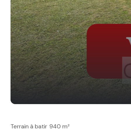
Terrain à batir
940 m²