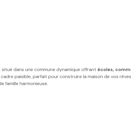
 situé dans une commune dynamique offrant
écoles, comme
cadre paisible, parfait pour construire la maison de vos rêves
 de famille harmonieuse.