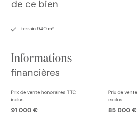
de ce bien
terrain 940 m²
informations
financières
Prix de vente honoraires TTC
Prix de vent
inclus
exclus
91 000 €
85 000 €