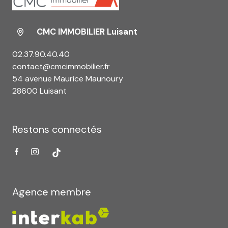
CMC IMMOBILIER Luisant
02.37.90.40.40
contact@cmcimmobilier.fr
54 avenue Maurice Maunoury
28600 Luisant
Restons connectés
Agence membre