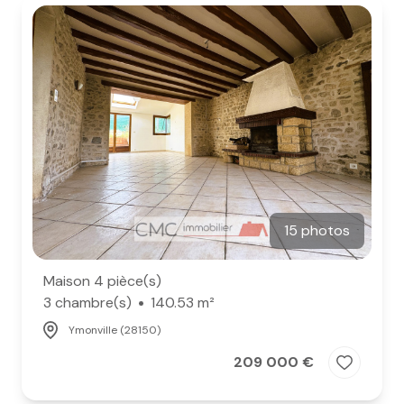
15 photos
Maison 4 pièce(s)
3 chambre(s)
140.53 m²
Ymonville (28150)
209 000 €