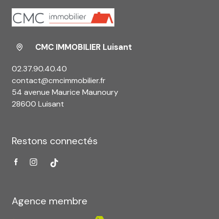
CMC IMMOBILIER Luisant
02.37.90.40.40
contact@cmcimmobilier.fr
54 avenue Maurice Maunoury
28600 Luisant
Restons connectés
Agence membre