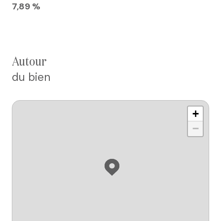
7,89 %
autour
du bien
+
−