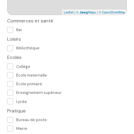
Leaflet
|
©
Maps
|
© OpenStreetMap
Jawg
Commerces et santé
Bar
Loisirs
Bibliothèque
Ecoles
Collège
École maternelle
École primaire
Enseignement supérieur
Lycée
Pratique
Bureau de poste
Mairie