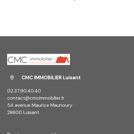
CMC IMMOBILIER Luisant
02.37.90.40.40
contact@cmcimmobilier.fr
54 avenue Maurice Maunoury
28600 Luisant