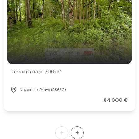
Terrain à batir 706 m²
Nogent-le-Phaye (28630)
84 000 €