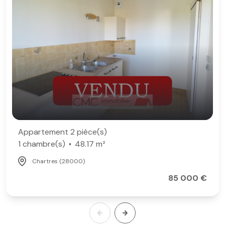
Appartement 2 pièce(s)
1 chambre(s)
48.17 m²
Chartres (28000)
85 000 €