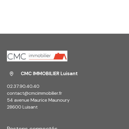
CMC IMMOBILIER Luisant
02.37.90.40.40
contact@cmcimmobilier.fr
54 avenue Maurice Maunoury
28600 Luisant
Restons connectés