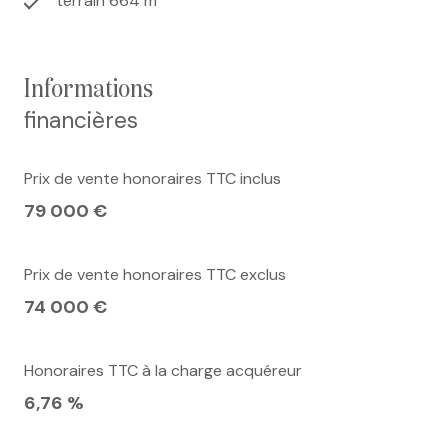
terrain 664 m²
informations
financières
Prix de vente honoraires TTC inclus
79 000 €
Prix de vente honoraires TTC exclus
74 000 €
Honoraires TTC à la charge acquéreur
6,76 %