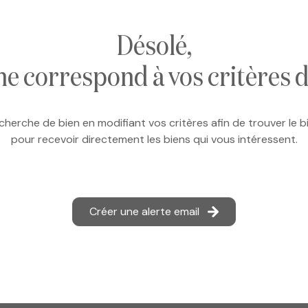
désolé,
ne correspond à vos critères 
cherche de bien en modifiant vos critères afin de trouver le bi
pour recevoir directement les biens qui vous intéressent.
Créer une alerte email