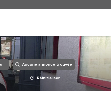
er
Aucune annonce trouvée
Réinitialiser