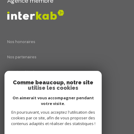
Agence membre
Nos honoraires
Nos partenaires
Mentions légales
Comme beaucoup, notre site
utilise les cookies
Admin
On aimerait vous accompagner pendant
Politique RGPD
votre visite.
En poursuivant, vous acceptez l'utilisation des
cookies par ce site, afin de vous proposer des
Cookies
contenus adaptés et réaliser des statistiques !