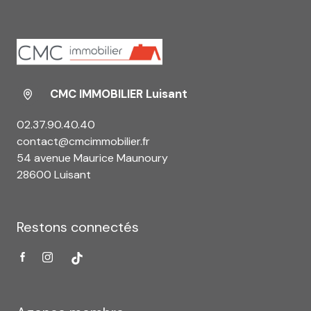
CMC IMMOBILIER Luisant
02.37.90.40.40
contact@cmcimmobilier.fr
54 avenue Maurice Maunoury
28600 Luisant
Restons connectés