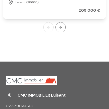
Luisant (28600)
209 000 €
CMC IMMOBILIER Luisant
02.37.90.40.40