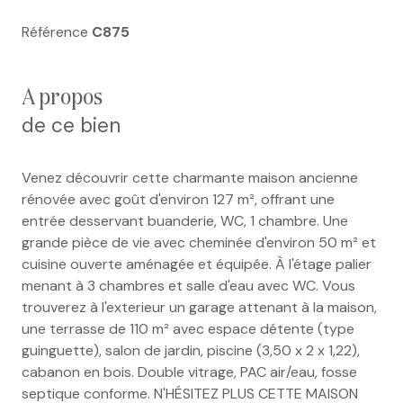
Référence
C875
a propos
de ce bien
Venez découvrir cette charmante maison ancienne
rénovée avec goût d'environ 127 m², offrant une
entrée desservant buanderie, WC, 1 chambre. Une
grande pièce de vie avec cheminée d'environ 50 m² et
cuisine ouverte aménagée et équipée. À l'étage palier
menant à 3 chambres et salle d'eau avec WC. Vous
trouverez à l'exterieur un garage attenant à la maison,
une terrasse de 110 m² avec espace détente (type
guinguette), salon de jardin, piscine (3,50 x 2 x 1,22),
cabanon en bois. Double vitrage, PAC air/eau, fosse
septique conforme. N'HÉSITEZ PLUS CETTE MAISON