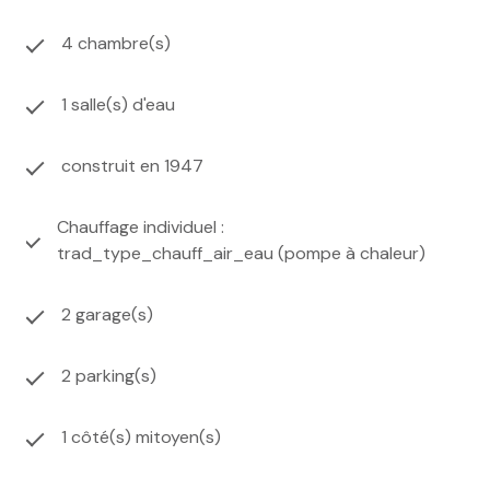
4 chambre(s)
1 salle(s) d'eau
construit en 1947
Chauffage individuel :
trad_type_chauff_air_eau (pompe à chaleur)
2 garage(s)
2 parking(s)
1 côté(s) mitoyen(s)