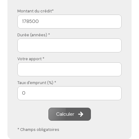
Montant du crédit*
Durée (années) *
Votre apport *
Taux d'emprunt (%) *
Calculer
* Champs obligatoires