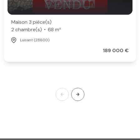
Maison 3 pièce(s)
2 chambre(s)
68 m²
Luisant (28600)
189 000 €