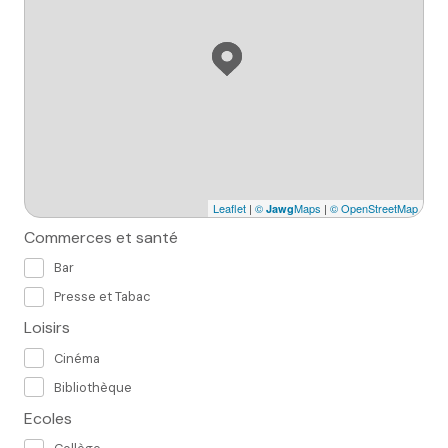
Leaflet
|
©
Maps
|
© OpenStreetMap
Jawg
Commerces et santé
Bar
Presse et Tabac
Loisirs
Cinéma
Bibliothèque
Ecoles