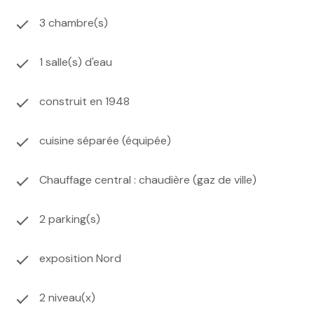
3 chambre(s)
1 salle(s) d'eau
construit en 1948
cuisine séparée (équipée)
Chauffage central : chaudière (gaz de ville)
2 parking(s)
exposition Nord
2 niveau(x)