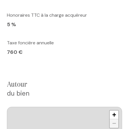
Honoraires TTC à la charge acquéreur
5 %
Taxe foncière annuelle
760 €
autour
du bien
+
−