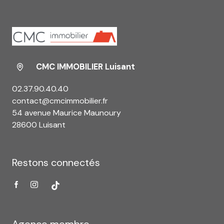
CMC IMMOBILIER Luisant
02.37.90.40.40
contact@cmcimmobilier.fr
54 avenue Maurice Maunoury
28600 Luisant
Restons connectés