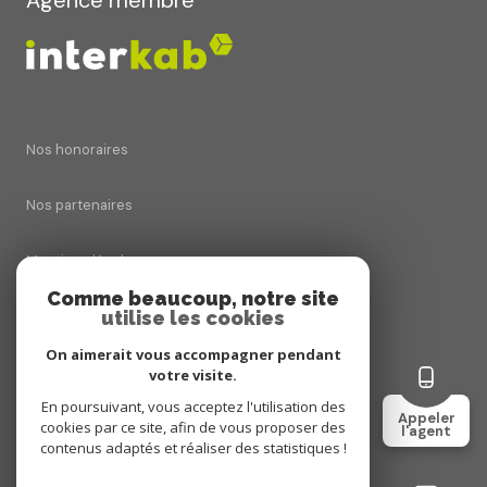
Agence membre
Nos honoraires
Nos partenaires
Mentions légales
Comme beaucoup, notre site
utilise les cookies
Admin
On aimerait vous accompagner pendant
Politique RGPD
votre visite.
En poursuivant, vous acceptez l'utilisation des
Appeler
cookies par ce site, afin de vous proposer des
Cookies
l'agent
contenus adaptés et réaliser des statistiques !