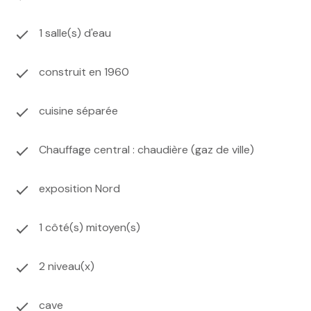
1 salle(s) d'eau
construit en 1960
cuisine séparée
Chauffage central : chaudière (gaz de ville)
exposition Nord
1 côté(s) mitoyen(s)
2 niveau(x)
cave