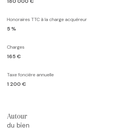
180 000 €
Honoraires TTC à la charge acquéreur
5 %
Charges
165 €
Taxe foncière annuelle
1 200 €
autour
du bien