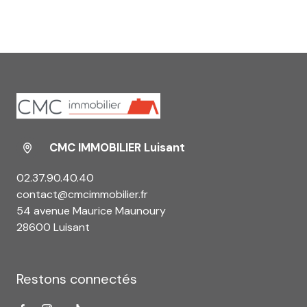
CMC IMMOBILIER Luisant
02.37.90.40.40
contact@cmcimmobilier.fr
54 avenue Maurice Maunoury
28600 Luisant
Restons connectés