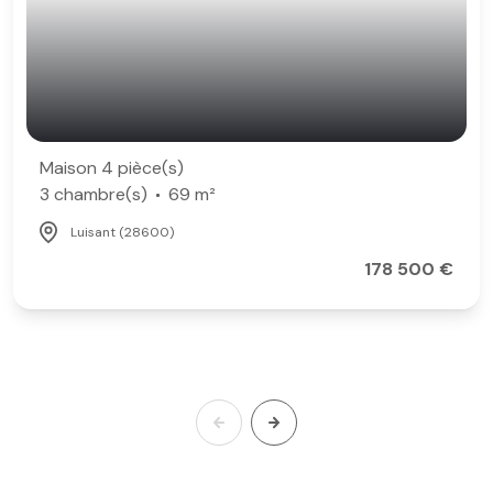
Maison 4 pièce(s)
3 chambre(s)
69 m²
Luisant (28600)
178 500 €