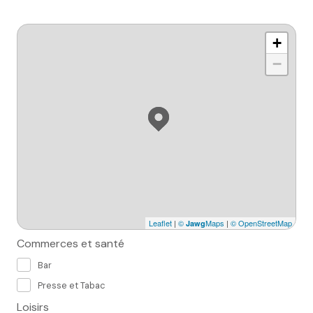
+
−
Leaflet
|
©
Maps
|
© OpenStreetMap
Jawg
Commerces et santé
Bar
Presse et Tabac
Loisirs