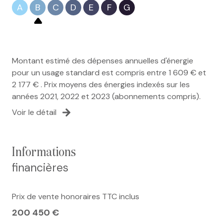
A
B
C
D
E
F
G
Montant estimé des dépenses annuelles d'énergie
pour un usage standard est compris entre 1 609 € et
2 177 € . Prix moyens des énergies indexés sur les
années 2021, 2022 et 2023 (abonnements compris).
Voir le détail
informations
financières
Prix de vente honoraires TTC inclus
200 450 €