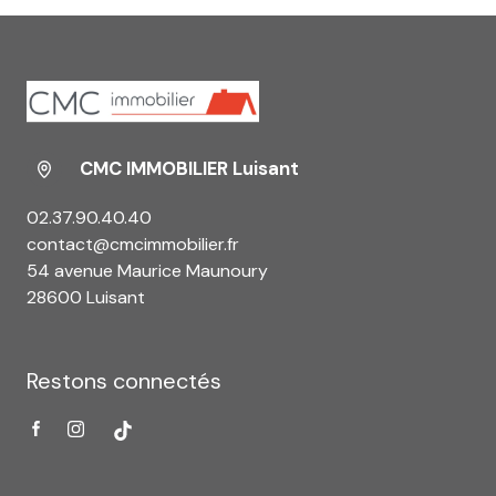
CMC IMMOBILIER Luisant
02.37.90.40.40
contact@cmcimmobilier.fr
54 avenue Maurice Maunoury
28600 Luisant
Restons connectés