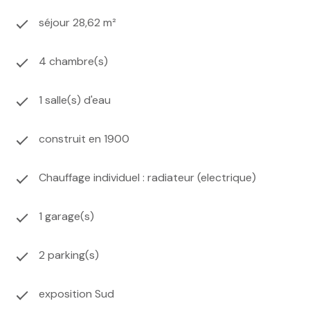
séjour 28,62 m²
4 chambre(s)
1 salle(s) d'eau
construit en 1900
Chauffage individuel : radiateur (electrique)
1 garage(s)
2 parking(s)
exposition Sud