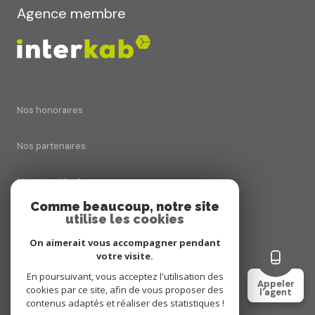
Agence membre
Nos honoraires
Nos partenaires
Mentions légales
Comme beaucoup, notre site
Admin
utilise les cookies
On aimerait vous accompagner pendant
Politique RGPD
votre visite.
En poursuivant, vous acceptez l'utilisation des
Appeler
Cookies
cookies par ce site, afin de vous proposer des
l'agent
contenus adaptés et réaliser des statistiques !