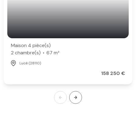
Maison 4 pièce(s)
2 chambre(s)
67 m²
Lucé (28110)
158 250 €