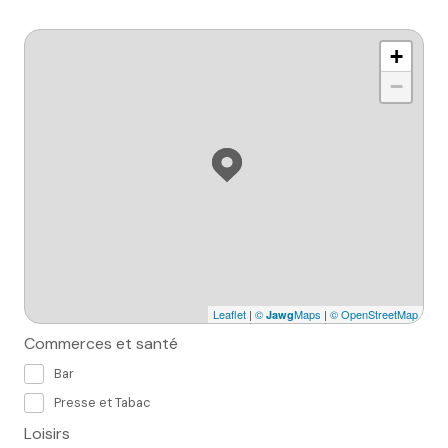
+
−
Leaflet
|
©
Maps
|
© OpenStreetMap
Jawg
Commerces et santé
Bar
Presse et Tabac
Loisirs