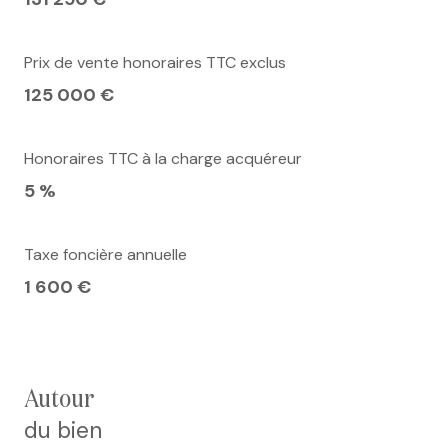
Prix de vente honoraires TTC exclus
125 000 €
Honoraires TTC à la charge acquéreur
5 %
Taxe foncière annuelle
1 600 €
autour
du bien