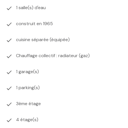
1 salle(s) d'eau
construit en 1965
cuisine séparée (équipée)
Chauffage collectif : radiateur (gaz)
1 garage(s)
1 parking(s)
3ème étage
4 étage(s)