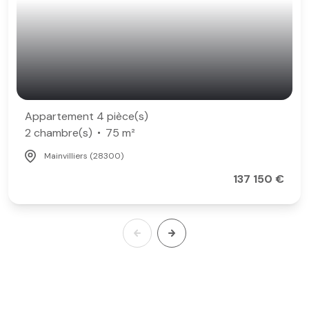
Appartement 4 pièce(s)
2 chambre(s)
75 m²
Mainvilliers (28300)
137 150 €