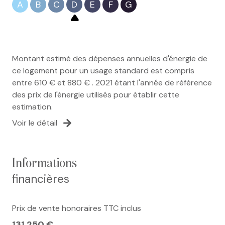
A
B
C
D
E
F
G
Montant estimé des dépenses annuelles d'énergie de
ce logement pour un usage standard est compris
entre 610 € et 880 € . 2021 étant l'année de référence
des prix de l'énergie utilisés pour établir cette
estimation.
Voir le détail
informations
financières
Prix de vente honoraires TTC inclus
131 250 €