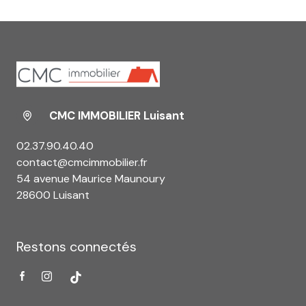
CMC IMMOBILIER Luisant
02.37.90.40.40
contact@cmcimmobilier.fr
54 avenue Maurice Maunoury
28600 Luisant
Restons connectés