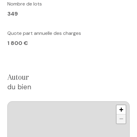
Nombre de lots
349
Quote part annuelle des charges
1 800 €
autour
du bien
+
−