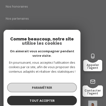
Nos honoraires
Nos partenaires
Mentions légales
Comme beaucoup, notre site
Admin
utilise les cookies
On aimerait vous accompagner pendant
Politique RGPD
votre visite.
En poursuivant, vous acceptez l'utilisation des
Appeler
Cookies
cookies par ce site, afin de vous proposer des
l'agent
contenus adaptés et réaliser des statistiques !
© 2026 | Tous droits réservés
PARAMÉTRER
Contacter
l'agent
Réalisé par
TOUT ACCEPTER
Christophe CATOIS