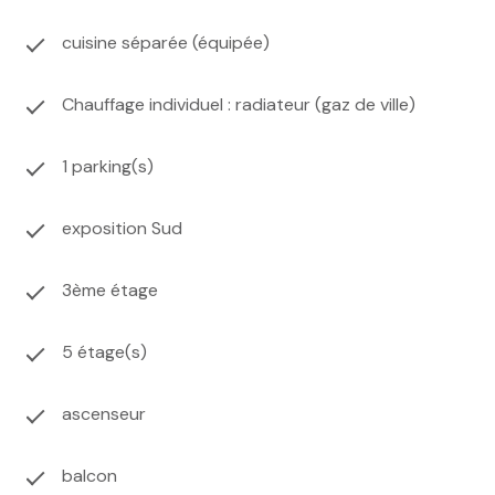
cuisine séparée (équipée)
Chauffage individuel : radiateur (gaz de ville)
1 parking(s)
exposition Sud
3ème étage
5 étage(s)
ascenseur
balcon