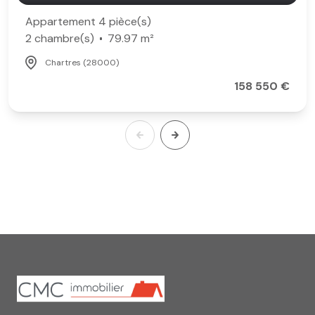
Appartement 4 pièce(s)
2 chambre(s)
79.97 m²
Chartres (28000)
158 550 €